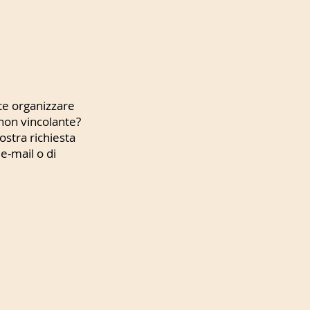
e organizzare
non vincolante?
ostra richiesta
 e-mail o di