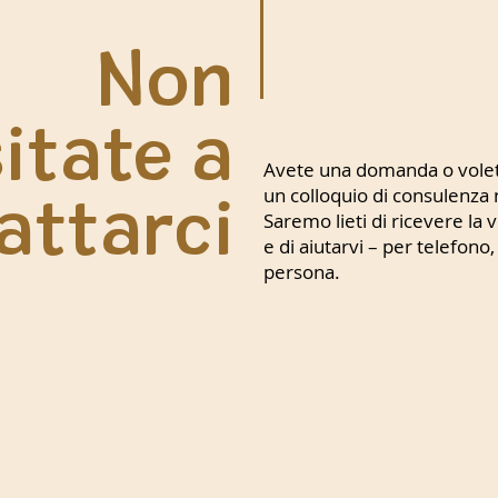
Non
itate a
Avete una domanda o volet
attarci
un colloquio di consulenza 
Saremo lieti di ricevere la v
e di aiutarvi – per telefono,
persona.