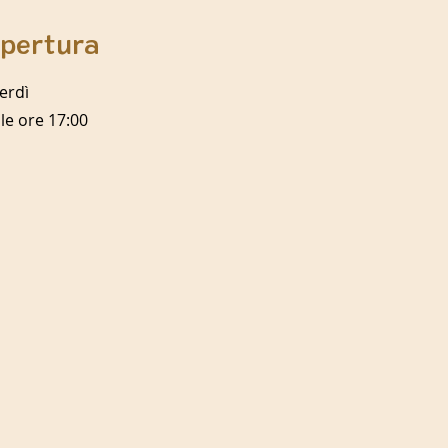
apertura
erdì
lle ore 17:00