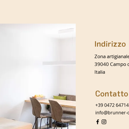
Indirizzo
Zona artigianal
39040 Campo di
Italia
Contatto
+39 0472 64714
info@brunner-o